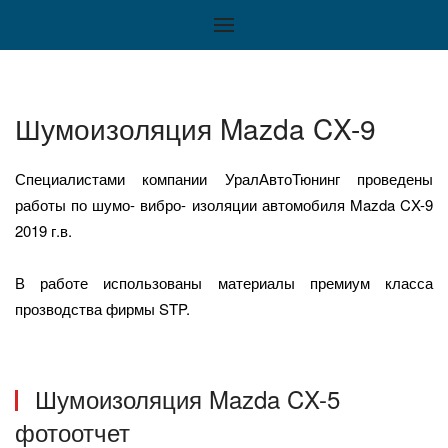
Шумоизоляция Mazda CX-9
Специалистами компании УралАвтоТюнинг проведены
работы по шумо- вибро- изоляции автомобиля Mazda CX-9
2019 г.в.
В работе использованы материалы премиум класса
прозводства фирмы STP.
Шумоизоляция Mazda CX-5
фотоотчет