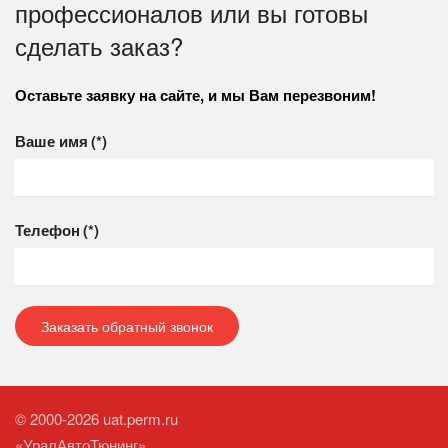
профессионалов или вы готовы
сделать заказ?
Оставьте заявку на сайте, и мы Вам перезвоним!
Ваше имя
(*)
Телефон
(*)
Заказать обратный звонок
© 2000-2026 uat.perm.ru
«УралАвтоТюнинг»