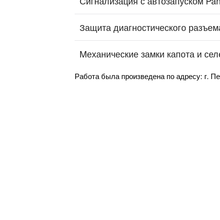
Сигнализация с автозапуском Pa
Защита диагностического разъе
Mеханические замки капота и сел
Работа была произведена по адресу: г. Пе