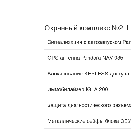
Охранный комплекс №2. L
Cигнализация с автозапуском Pa
GPS антенна Pandora NAV-035
Блокирование KEYLESS доступа
Иммобилайзер IGLA 200
Защита диагностического разъе
Металлические сейфы блока ЭБУ